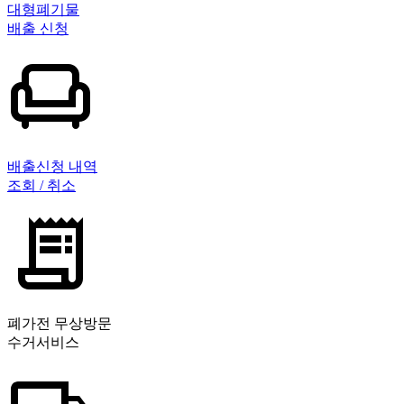
대형폐기물
배출 신청
배출신청 내역
조회 / 취소
폐가전 무상방문
수거서비스