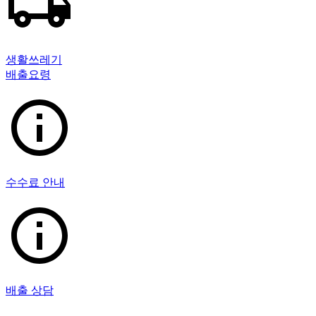
생활쓰레기
배출요령
수수료 안내
배출 상담