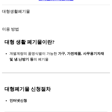
대형생활폐기물
이용 방법
대형 생활 폐기물이란?
개별계량의 품명식별이 가능한
가구, 가전제품, 사무용기자재
및 냉.난방기 등
의 폐기물
대형폐기물 신청절차
인터넷신청