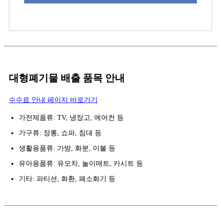
대형폐기물 배출 품목 안내
수수료 안내 페이지 바로가기
가전제품류: TV, 냉장고, 에어컨 등
가구류: 장롱, 쇼파, 침대 등
생활용품류: 가방, 화분, 이불 등
유아용품류: 유모차, 놀이매트, 카시트 등
기타: 파티션, 화환, 폐소화기 등