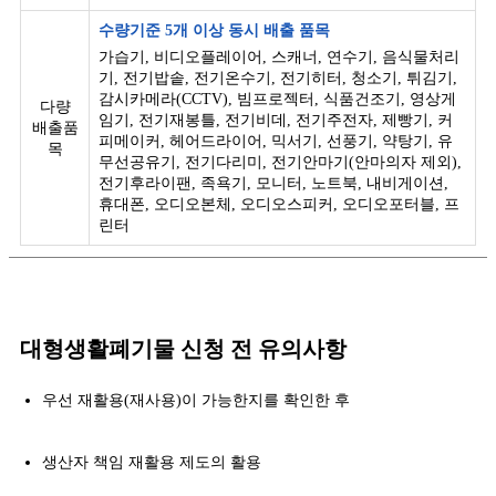
수량기준 5개 이상 동시 배출 품목
가습기, 비디오플레이어, 스캐너, 연수기, 음식물처리
기, 전기밥솥, 전기온수기, 전기히터, 청소기, 튀김기,
감시카메라(CCTV), 빔프로젝터, 식품건조기, 영상게
다량
임기, 전기재봉틀, 전기비데, 전기주전자, 제빵기, 커
배출품
피메이커, 헤어드라이어, 믹서기, 선풍기, 약탕기, 유
목
무선공유기, 전기다리미, 전기안마기(안마의자 제외),
전기후라이팬, 족욕기, 모니터, 노트북, 내비게이션,
휴대폰, 오디오본체, 오디오스피커, 오디오포터블, 프
린터
대형생활폐기물 신청 전 유의사항
우선 재활용(재사용)이 가능한지를 확인한 후
생산자 책임 재활용 제도의 활용