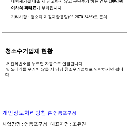
대형폐기물 배출 시 신고하지 않고 무단투기 하는 경우
100만원
이하의 과태료
가 부과됩니다.
기타사항 : 청소과 자원재활용팀(02-2670-3486)로 문의
청소수거업체 현황
※ 전화번호를 누르면 자동으로 연결됩니다.
※ 쓰레기를 수거치 않을 시 담당 청소수거업체로 연락하시면 됩니
다
개인정보처리방침
홈
영등포구청
사업장명 : 영등포구청 | 대표자명 : 조유진